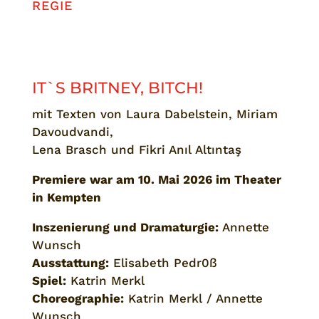
REGIE
IT`S BRITNEY, BITCH!
mit Texten von Laura Dabelstein, Miriam
Davoudvandi,
Lena Brasch und Fikri Anıl Altıntaş
Premiere war am 10. Mai 2026 im Theater
in Kempten
Inszenierung und Dramaturgie:
Annette
Wunsch
Ausstattung:
Elisabeth Pedr0ß
Spiel:
Katrin Merkl
Choreographie:
Katrin Merkl / Annette
Wunsch