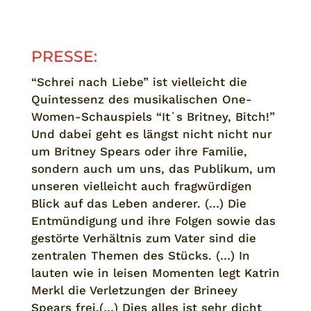
PRESSE:
“Schrei nach Liebe” ist vielleicht die
Quintessenz des musikalischen One-
Women-Schauspiels “It`s Britney, Bitch!”
Und dabei geht es längst nicht nicht nur
um Britney Spears oder ihre Familie,
sondern auch um uns, das Publikum, um
unseren vielleicht auch fragwürdigen
Blick auf das Leben anderer. (…) Die
Entmündigung und ihre Folgen sowie das
gestörte Verhältnis zum Vater sind die
zentralen Themen des Stücks. (…) In
lauten wie in leisen Momenten legt Katrin
Merkl die Verletzungen der Brineey
Spears frei.(…) Dies alles ist sehr dicht