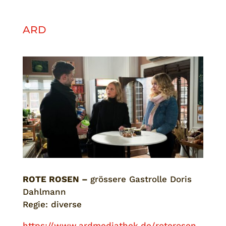
ARD
ROTE ROSEN –
grössere Gastrolle Doris
Dahlmann
Regie: diverse
https://www.ardmediathek.de/roterosen