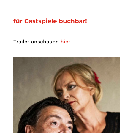
für Gastspiele buchbar!
Trailer anschauen
hier